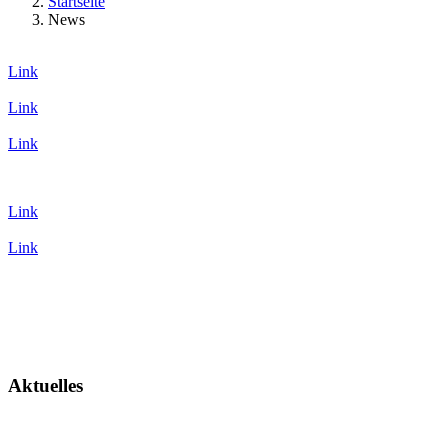
Startseite
News
Link
Link
Link
Link
Link
Aktuelles