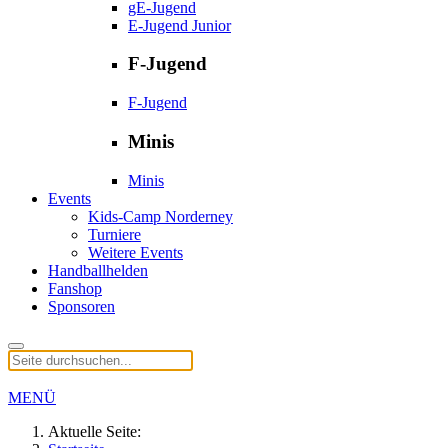
gE-Jugend
E-Jugend Junior
F-Jugend
F-Jugend
Minis
Minis
Events
Kids-Camp Norderney
Turniere
Weitere Events
Handballhelden
Fanshop
Sponsoren
MENÜ
Aktuelle Seite: