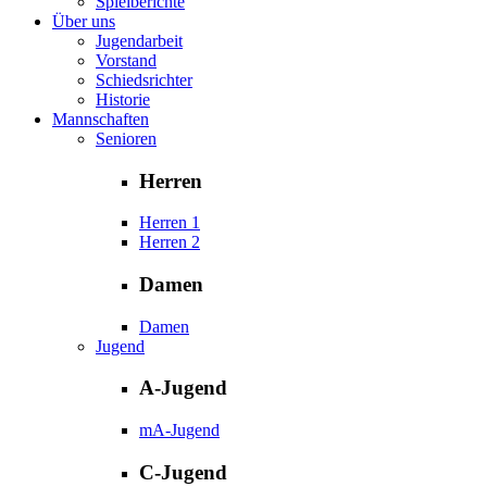
Spielberichte
Über uns
Jugendarbeit
Vorstand
Schiedsrichter
Historie
Mannschaften
Senioren
Herren
Herren 1
Herren 2
Damen
Damen
Jugend
A-Jugend
mA-Jugend
C-Jugend