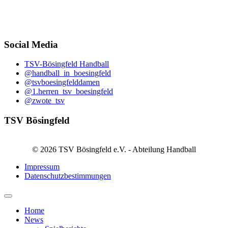
Social Media
TSV-Bösingfeld Handball
@handball_in_boesingfeld
@tsvboesingfelddamen
@1.herren_tsv_boesingfeld
@zwote_tsv
TSV Bösingfeld
© 2026 TSV Bösingfeld e.V. - Abteilung Handball
Impressum
Datenschutzbestimmungen
Home
News