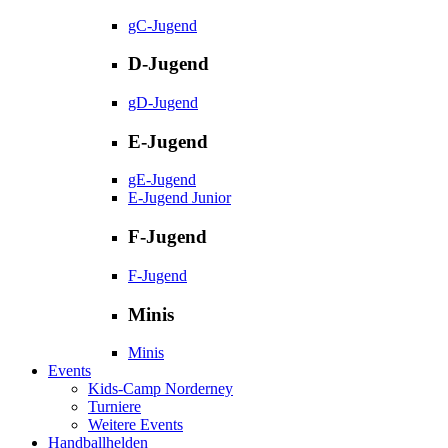
gC-Jugend
D-Jugend
gD-Jugend
E-Jugend
gE-Jugend
E-Jugend Junior
F-Jugend
F-Jugend
Minis
Minis
Events
Kids-Camp Norderney
Turniere
Weitere Events
Handballhelden